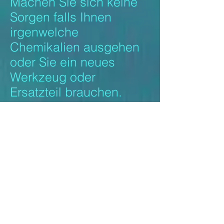
Machen Sie sich keine
Sorgen falls Ihnen
irgenwelche
Chemikalien ausgehen
oder Sie ein neues
Werkzeug oder
Ersatzteil brauchen.
Wir haben sämtliches
Material an Lager.