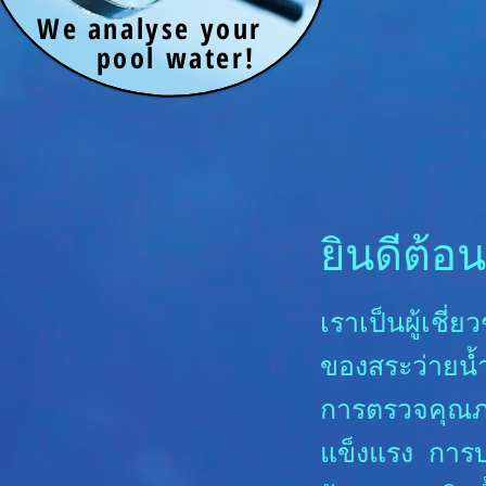
We analyse your
pool water!
ยินดีต้อ
เราเป็นผู้เชี
ของสระว่ายน้
การตรวจคุณภา
แข็งแรง การบ