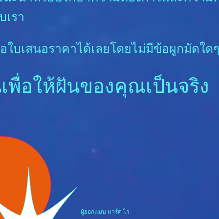
ับเรา
อใบเสนอราคาได้เลยโดยไม่มีข้อผูกมัดใดๆทั
่นเพื่อให้ฝันของคุณเป็นจริง
ผู้ออกแบบ มาร์ค ไว