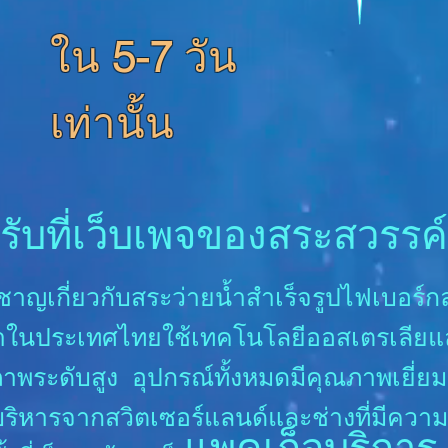
ใน
5-7
วัน
เท่านั้น
นรับที่เว็บเพจของสระสวรรค์
่ยวชาญเกี่ยวกับสระว่ายน้ำสำเร็จรูปไฟเบอร
ำในประเทศไทยใช้เทคโนโลยีออสเตรเลียแ
พระดับสูง อุปกรณ์ทั้งหมดมีคุณภาพเยี่ยม
ริหารจากสวิตเซอร์แลนด์และช่างที่มีคว
แพคเก็จบริการ