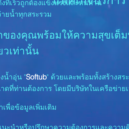
ั้งที่เร็วถูกต้องแข็งแรงและทนทาน
ว่ายน้ำทุกสระรวม
ำของคุณพร้อมให้ความสุขเต็ม
ยวเท่านั้น
งน้ำอุ่น "
Softub
" ด้วยและพร้อมทั้งสร้างส
ที่ท่านต้องการ โดยมีบริษัทในเครือข่ายเป
เพื่อข้อมูลเพิ่มเติม
ำแนะนำหรือปรึกษาความต้องการและความค