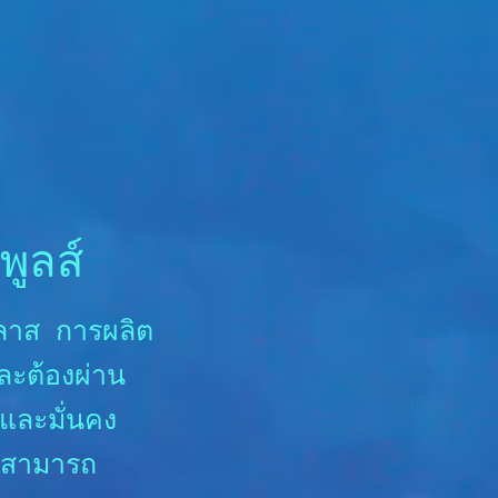
พูลส์
์กลาส การผลิต
ละต้องผ่าน
และมั่นคง
ามสามารถ