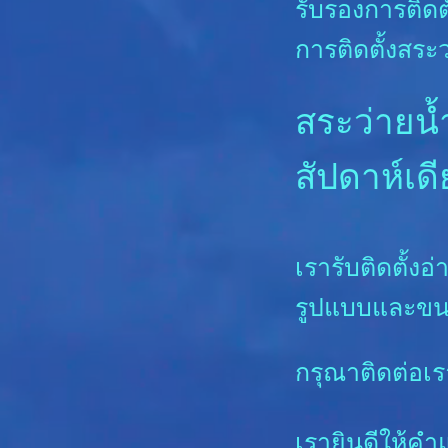
รับรองการติดต
การติดตั้งสระ
สระว่ายน้
สัปดาห์เดี
เรารับติดตั้งอ่า
รูปแบบและขนาด
กรุณาติดต่อเรา
เรายินดีให้ค