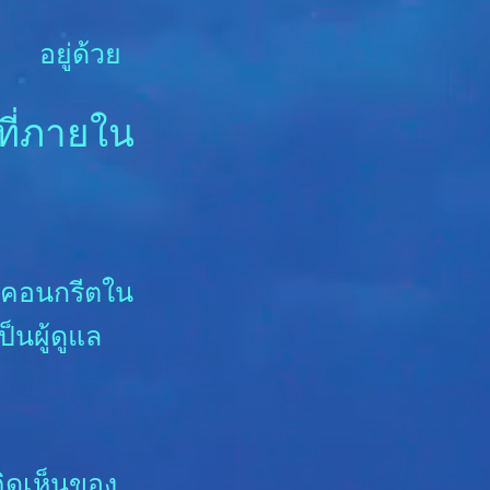
อยู่ด้วย
ที่ภายใน
ระคอนกรีตใน
็นผู้ดูแล
ิดเห็นของ