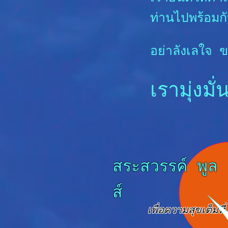
ท่านไปพร้อมก
อย่าลังเลใจ ข
เรามุ่งมั
สระสวรรค์ พูล
ส์
เพื่อความสุขเต็มที่