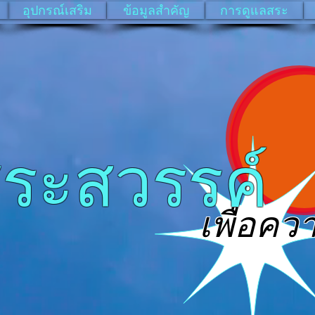
อุปกรณ์เสริม
ข้อมูลสำคัญ
การดูแลสระ
วรรค์ พ
เพื่อควา