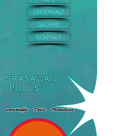
UNTERHALT
GALERIE
KONTAKT
SRASAWAN
POOLS
erschaffe Dein Paradies