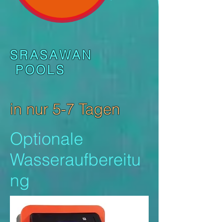
SRASAWAN
POOLS
in nur 5-7 Tagen
Optionale
Wasseraufbereitu
ng