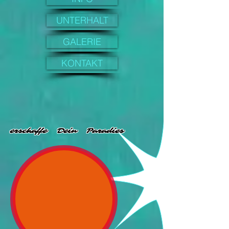
UNTERHALT
GALERIE
KONTAKT
erschaffe Dein Paradies