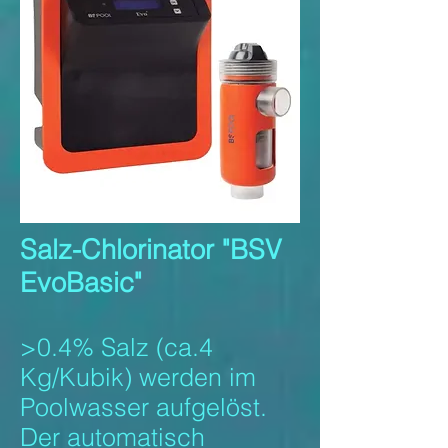
Salz-Chlorinator
"BSV
EvoBasic"
>0.4% Salz (ca.4
Kg/Kubik) werden im
Poolwasser aufgelöst.
Der automatisch