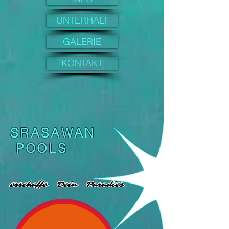
UNTERHALT
GALERIE
KONTAKT
SRASAWAN
POOLS
erschaffe Dein Paradies