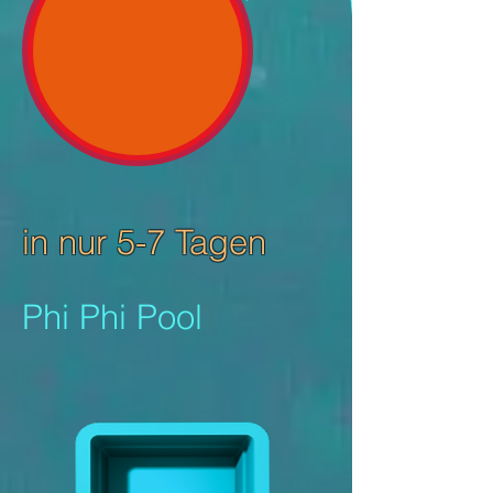
in nur 5-7 Tagen
Phi Phi Pool